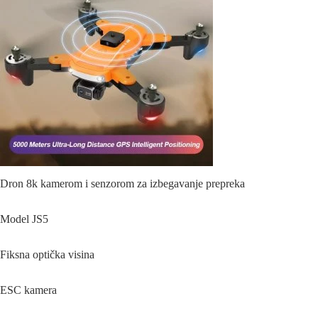
Dron 8k kamerom i senzorom za izbegavanje prepreka
Model JS5
Fiksna optička visina
ESC kamera