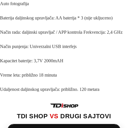
Auto fotografija
Baterija daljinskog upravljača: AA baterija * 3 (nije ukljuceno)
Način rada: daljinski upravljač / APP kontrola Frekvencija: 2,4 GHz
Način punjenja: Univerzalni USB interfejs
Kapacitet baterije: 3,7V 2000mAH
Vreme leta: približno 18 minuta
Udaljenost daljinskog upravljača: približno. 120 metara
TDI SHOP
VS
DRUGI SAJTOVI