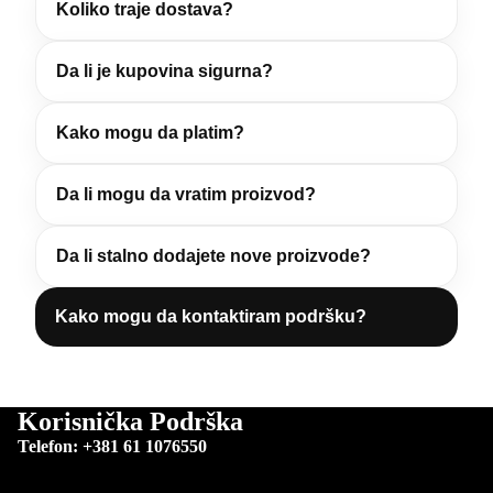
Koliko traje dostava?
Da li je kupovina sigurna?
Kako mogu da platim?
Da li mogu da vratim proizvod?
Da li stalno dodajete nove proizvode?
Kako mogu da kontaktiram podršku?
Korisnička Podrška
Telefon: +381 61 1076550