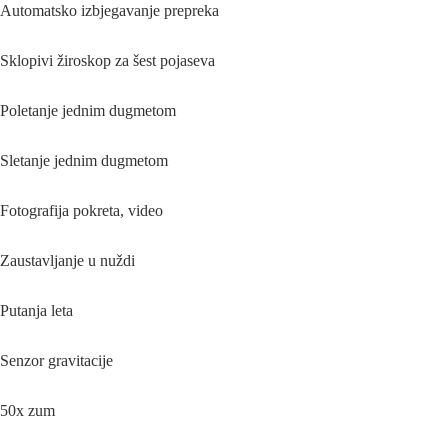
Automatsko izbjegavanje prepreka
Sklopivi žiroskop za šest pojaseva
Poletanje jednim dugmetom
Sletanje jednim dugmetom
Fotografija pokreta, video
Zaustavljanje u nuždi
Putanja leta
Senzor gravitacije
50x zum