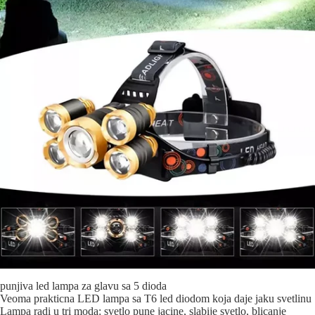
punjiva led lampa za glavu sa 5 dioda
Veoma prakticna LED lampa sa T6 led diodom koja daje jaku svetlinu
Lampa radi u tri moda: svetlo pune jacine, slabije svetlo, blicanje