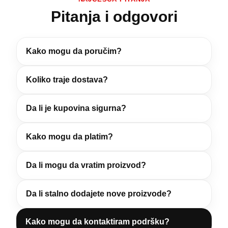
Pitanja i odgovori
Kako mogu da poručim?
Koliko traje dostava?
Da li je kupovina sigurna?
Kako mogu da platim?
Da li mogu da vratim proizvod?
Da li stalno dodajete nove proizvode?
Kako mogu da kontaktiram podršku?