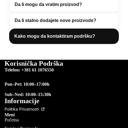
Da li mogu da vratim proizvod?
Da li stalno dodajete nove proizvode?
Kako mogu da kontaktiram podršku?
Korisnička Podrška
Telefon: +381 61 1076550
Pon–Pet: 10:00–17:00h
Sub–Ned: 10:00–15:30h
Informacije
Politika Privatnosti
Meni
Početna