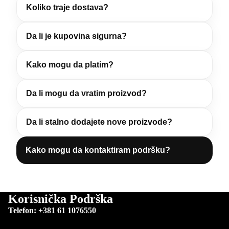
Koliko traje dostava?
Da li je kupovina sigurna?
Kako mogu da platim?
Da li mogu da vratim proizvod?
Da li stalno dodajete nove proizvode?
Kako mogu da kontaktiram podršku?
Korisnička Podrška
Telefon: +381 61 1076550