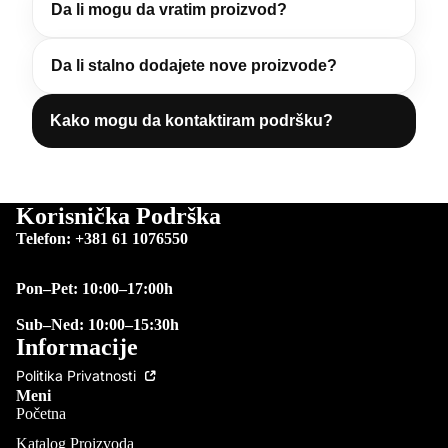
Da li mogu da vratim proizvod?
Da li stalno dodajete nove proizvode?
Kako mogu da kontaktiram podršku?
Korisnička Podrška
Telefon: +381 61 1076550
Pon–Pet: 10:00–17:00h
Sub–Ned: 10:00–15:30h
Informacije
Politika Privatnosti
Meni
Početna
Katalog Proizvoda