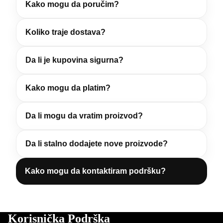
Kako mogu da poručim?
Koliko traje dostava?
Da li je kupovina sigurna?
Kako mogu da platim?
Da li mogu da vratim proizvod?
Da li stalno dodajete nove proizvode?
Kako mogu da kontaktiram podršku?
Korisnička Podrška