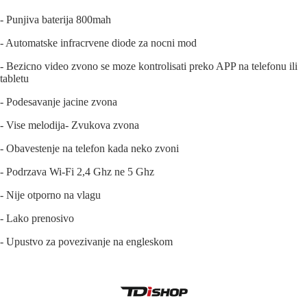
- Punjiva baterija 800mah
- Automatske infracrvene diode za nocni mod
- Bezicno video zvono se moze kontrolisati preko APP na telefonu ili
tabletu
- Podesavanje jacine zvona
- Vise melodija- Zvukova zvona
- Obavestenje na telefon kada neko zvoni
- Podrzava Wi-Fi 2,4 Ghz ne 5 Ghz
- Nije otporno na vlagu
- Lako prenosivo
- Upustvo za povezivanje na engleskom