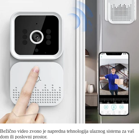
Bežično video zvono je napredna tehnologija ulaznog sistema za vaš
dom ili poslovni prostor.