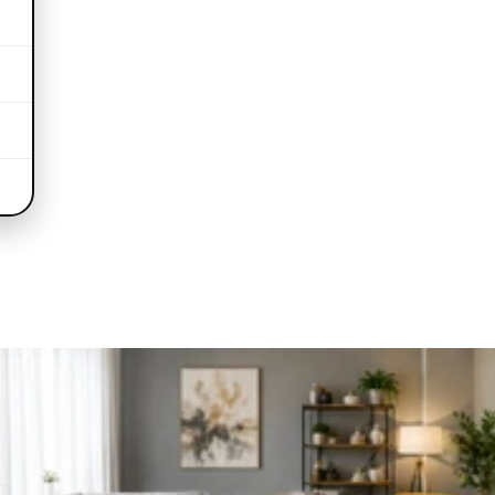
nstvo