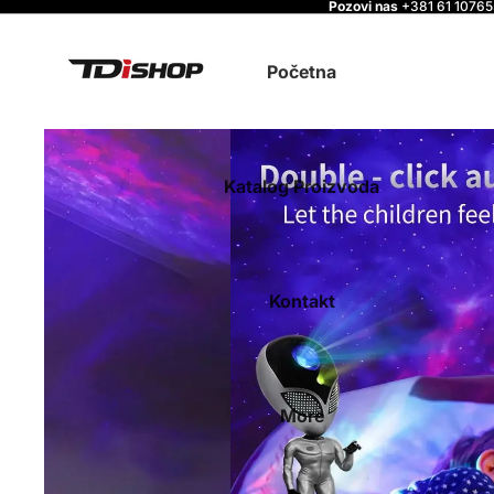
Pozovi nas
+381 61 1076
Početna
Katalog Proizvoda
Kontakt
More