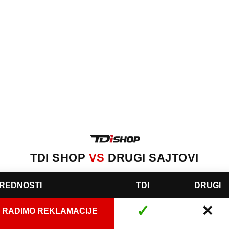
TDI SHOP
VS
DRUGI SAJTOVI
REDNOSTI
TDI
DRUGI
✓
✕
RADIMO REKLAMACIJE