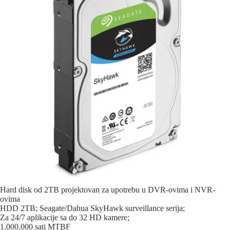
Hard disk od 2TB projektovan za upotrebu u DVR-ovima i NVR-
ovima
HDD 2TB; Seagate/Dahua SkyHawk surveillance serija;
Za 24/7 aplikacije sa do 32 HD kamere;
1.000.000 sati MTBF