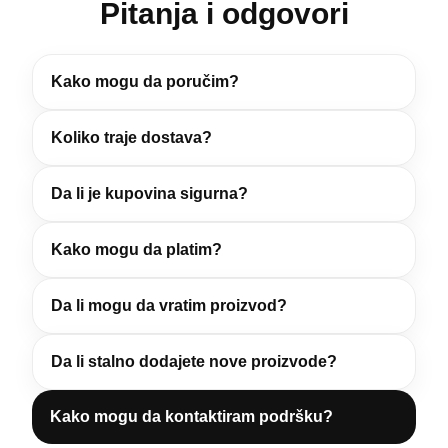
Pitanja i odgovori
Kako mogu da poručim?
Koliko traje dostava?
Da li je kupovina sigurna?
Kako mogu da platim?
Da li mogu da vratim proizvod?
Da li stalno dodajete nove proizvode?
Kako mogu da kontaktiram podršku?