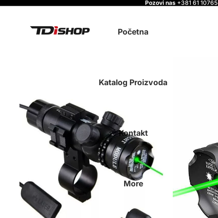
Pozovi nas
+381 61 1076
Početna
Katalog Proizvoda
Kontakt
More