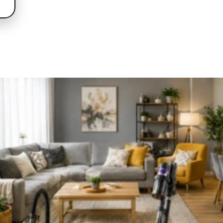
nstvo