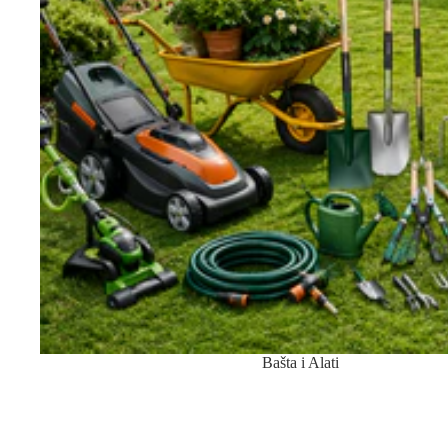
Bašta i Alati