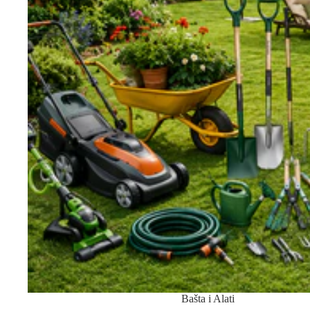
Bašta i Alati