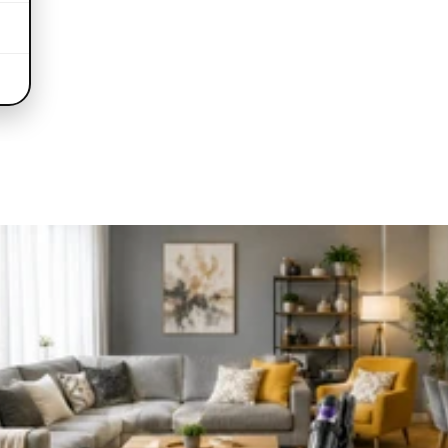
nstvo