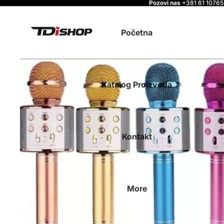
Pozovi nas
+381 61 1076
Početna
Katalog Proizvoda
Kontakt
More